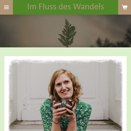
Im Fluss des Wandels
Zum
Hauptinhalt
springen